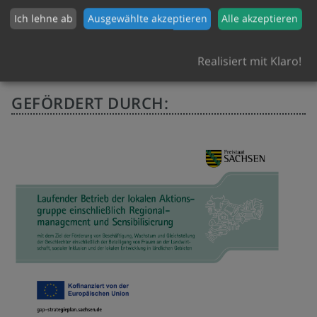
Ich lehne ab
Ausgewählte akzeptieren
Alle akzeptieren
Realisiert mit Klaro!
GEFÖRDERT DURCH: