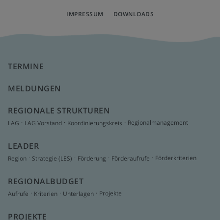
IMPRESSUM
DOWNLOADS
TERMINE
MELDUNGEN
REGIONALE STRUKTUREN
.
.
.
Regionalmanagement
LAG
LAG Vorstand
Koordinierungskreis
LEADER
.
.
.
.
Förderkriterien
Region
Strategie (LES)
Förderung
Förderaufrufe
REGIONALBUDGET
.
.
.
Projekte
Aufrufe
Kriterien
Unterlagen
PROJEKTE