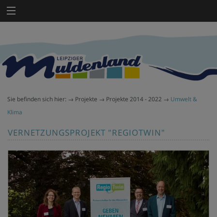
Sie befinden sich hier:
→
Projekte
→
Projekte 2014 - 2022
→
Umwelt &
Klima
VERNETZUNGSPROJEKT "REGIOTWIN"