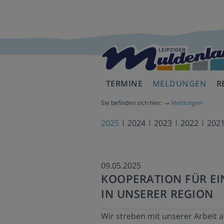
TERMINE
MELDUNGEN
R
L
Sie befinden sich hier:
→
Meldungen
2025
2024
2023
2022
202
09.05.2025
KOOPERATION FÜR EI
IN UNSERER REGION
Wir streben mit unserer Arbeit a