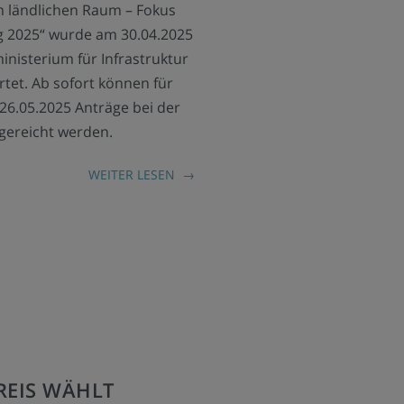
m ländlichen Raum – Fokus
g 2025“ wurde am 30.04.2025
inisterium für Infrastruktur
tet. Ab sofort können für
6.05.2025 Anträge bei der
gereicht werden.
WEITER LESEN
REIS WÄHLT