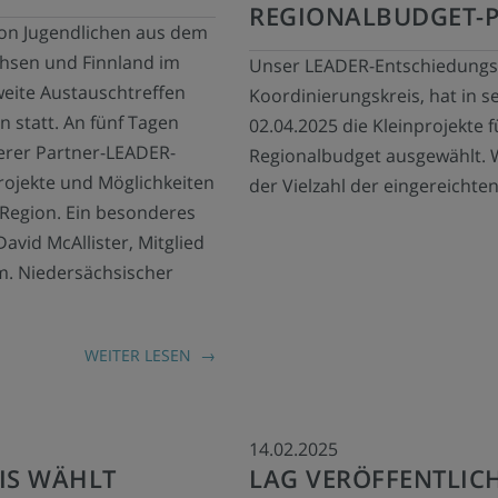
REGIONALBUDGET-P
on Jugendlichen aus dem
chsen und Finnland im
Unser LEADER-Entschiedungs
eite Austauschtreffen
Koordinierungskreis, hat in 
 statt. An fünf Tagen
02.04.2025 die Kleinprojekte f
serer Partner-LEADER-
Regionalbudget ausgewählt. W
ojekte und Möglichkeiten
der Vielzahl der eingereichten
 Region. Ein besonderes
avid McAllister, Mitglied
. Niedersächsischer
WEITER LESEN
14.02.2025
IS WÄHLT
LAG VERÖFFENTLIC