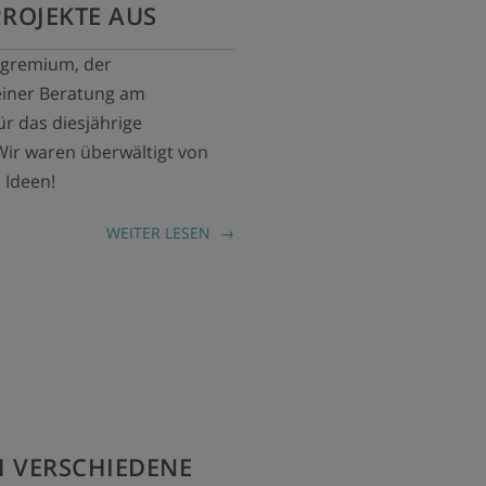
ROJEKTE AUS
gremium, der
seiner Beratung am
ür das diesjährige
ir waren überwältigt von
 Ideen!
WEITER LESEN
H VERSCHIEDENE