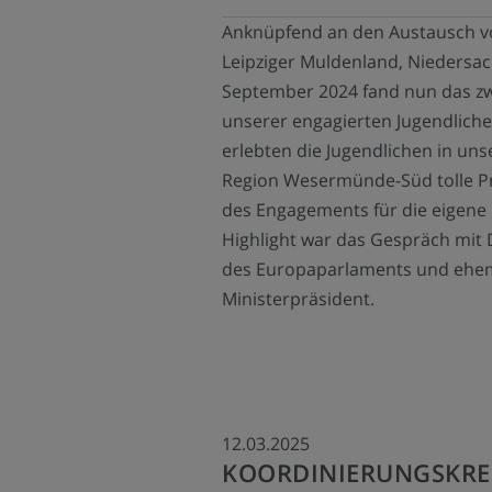
Anknüpfend an den Austausch v
Leipziger Muldenland, Niedersa
September 2024 fand nun das zw
unserer engagierten Jugendlichen
erlebten die Jugendlichen in un
Region Wesermünde-Süd tolle Pr
des Engagements für die eigene
Highlight war das Gespräch mit D
des Europaparlaments und ehem
Ministerpräsident.
12.03.2025
KOORDINIERUNGSKRE